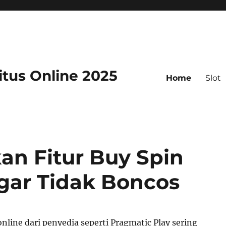
tus Online 2025
Home
Slot
n Fitur Buy Spin
gar Tidak Boncos
nline dari penyedia seperti Pragmatic Play sering