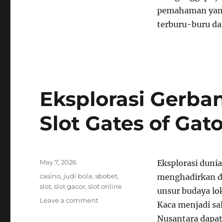
pemahaman yang
terburu-buru da
Eksplorasi Gerba
Slot Gates of Gat
Posted
May 7, 2026
Eksplorasi duni
on
Tags
casino
,
judi bola
,
sbobet
,
menghadirkan da
slot
,
slot gacor
,
slot online
unsur budaya lok
on
Leave a comment
Kaca menjadi sa
Eksplorasi
Nusantara dapat
Gerbang