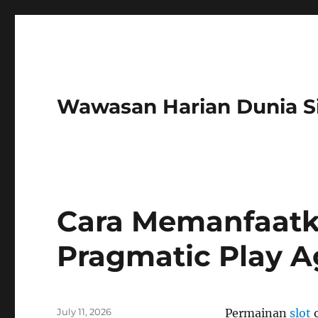
Wawasan Harian Dunia Si
Cara Memanfaatka
Pragmatic Play A
Posted
July 11, 2026
Permainan
slot
o