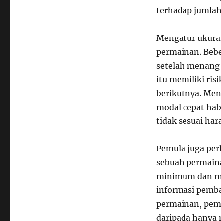
terhadap jumla
Mengatur ukuran
permainan. Beb
setelah menang a
itu memiliki ri
berikutnya. Me
modal cepat hab
tidak sesuai har
Pemula juga pe
sebuah permaina
minimum dan ma
informasi pemb
permainan, pema
daripada hanya 