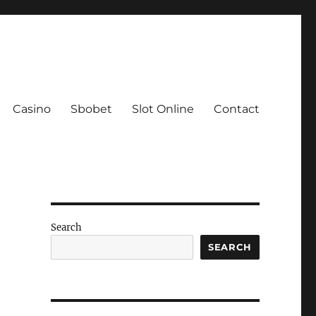
Casino
Sbobet
Slot Online
Contact
Search
SEARCH