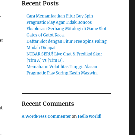
Recent Posts
.
Cara Memanfaatkan Fitur Buy Spin
Pragmatic Play Agar Tidak Boncos
Eksplorasi Gerbang Mitologi di Game Slot
Gates of Gatot Kaca.
ot
Daftar Slot dengan Fitur Free Spins Paling
Mudah Didapat
NOBAR SERU! Live Chat & Prediksi Skor
[Tim A] vs [Tim B].
Memahami Volatilitas Tinggi: Alasan
Pragmatic Play Sering Kasih Maxwin.
Recent Comments
ut
A WordPress Commenter
on
Hello world!
.