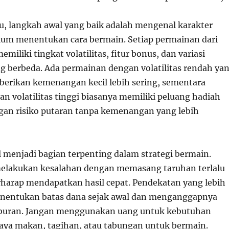
u, langkah awal yang baik adalah mengenal karakter
um menentukan cara bermain. Setiap permainan dari
miliki tingkat volatilitas, fitur bonus, dan variasi
 berbeda. Ada permainan dengan volatilitas rendah ya
rikan kemenangan kecil lebih sering, sementara
n volatilitas tinggi biasanya memiliki peluang hadiah
ngan risiko putaran tanpa kemenangan yang lebih
menjadi bagian terpenting dalam strategi bermain.
melakukan kesalahan dengan memasang taruhan terlalu
rharap mendapatkan hasil cepat. Pendekatan yang lebih
nentukan batas dana sejak awal dan menganggapnya
hiburan. Jangan menggunakan uang untuk kebutuhan
iaya makan, tagihan, atau tabungan untuk bermain.