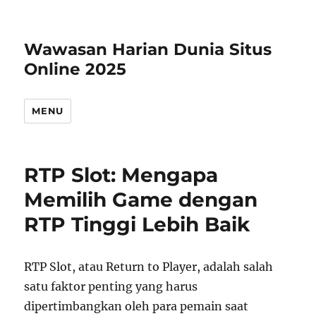
Wawasan Harian Dunia Situs
Online 2025
MENU
RTP Slot: Mengapa
Memilih Game dengan
RTP Tinggi Lebih Baik
RTP Slot, atau Return to Player, adalah salah
satu faktor penting yang harus
dipertimbangkan oleh para pemain saat