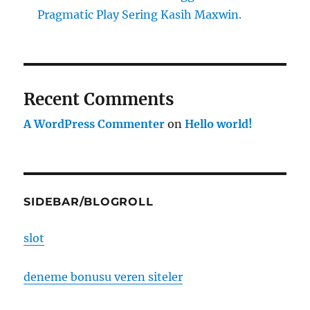
Pragmatic Play Sering Kasih Maxwin.
Recent Comments
A WordPress Commenter
on
Hello world!
SIDEBAR/BLOGROLL
slot
deneme bonusu veren siteler