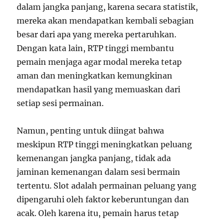
dalam jangka panjang, karena secara statistik,
mereka akan mendapatkan kembali sebagian
besar dari apa yang mereka pertaruhkan.
Dengan kata lain, RTP tinggi membantu
pemain menjaga agar modal mereka tetap
aman dan meningkatkan kemungkinan
mendapatkan hasil yang memuaskan dari
setiap sesi permainan.
Namun, penting untuk diingat bahwa
meskipun RTP tinggi meningkatkan peluang
kemenangan jangka panjang, tidak ada
jaminan kemenangan dalam sesi bermain
tertentu. Slot adalah permainan peluang yang
dipengaruhi oleh faktor keberuntungan dan
acak. Oleh karena itu, pemain harus tetap