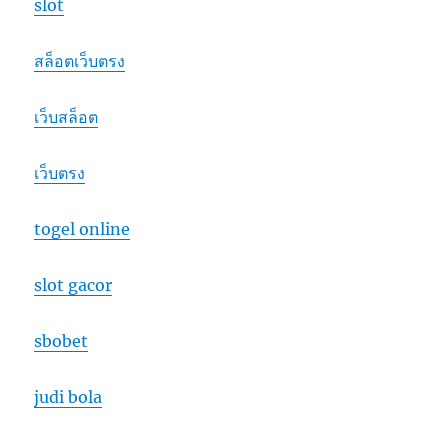
slot
สล็อตเว็บตรง
เว็บสล็อต
เว็บตรง
togel online
slot gacor
sbobet
judi bola