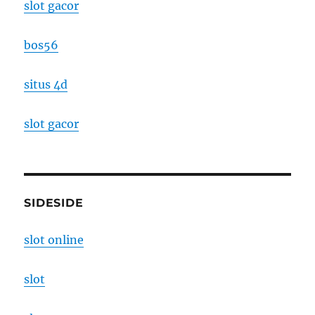
slot gacor
bos56
situs 4d
slot gacor
SIDESIDE
slot online
slot