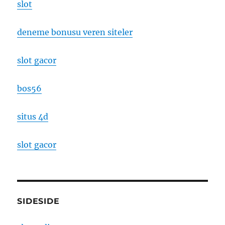
slot
deneme bonusu veren siteler
slot gacor
bos56
situs 4d
slot gacor
SIDESIDE