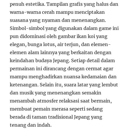
penuh estetika. Tampilan grafis yang halus dan
warna-warna cerah mampu menciptakan
suasana yang nyaman dan menenangkan.
Simbol-simbol yang digunakan dalam game ini
pun didominasi oleh gambar ikan koi yang
elegan, bunga lotus, air terjun, dan elemen-
elemen alam lainnya yang berkaitan dengan
keindahan budaya Jepang. Setiap detail dalam
permainan ini dirancang dengan cermat agar
mampu menghadirkan nuansa kedamaian dan
ketenangan. Selain itu, suara latar yang lembut
dan musik yang menenangkan semakin
menambah atmosfer relaksasi saat bermain,
membuat pemain merasa seperti sedang
berada di taman tradisional Jepang yang
tenang dan indah.