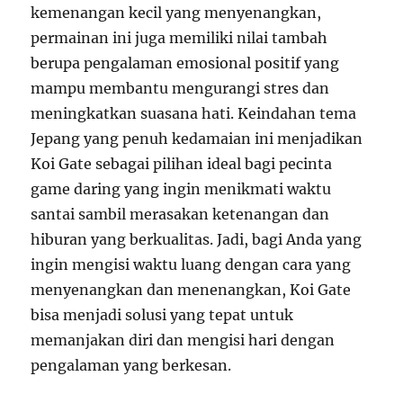
kemenangan kecil yang menyenangkan,
permainan ini juga memiliki nilai tambah
berupa pengalaman emosional positif yang
mampu membantu mengurangi stres dan
meningkatkan suasana hati. Keindahan tema
Jepang yang penuh kedamaian ini menjadikan
Koi Gate sebagai pilihan ideal bagi pecinta
game daring yang ingin menikmati waktu
santai sambil merasakan ketenangan dan
hiburan yang berkualitas. Jadi, bagi Anda yang
ingin mengisi waktu luang dengan cara yang
menyenangkan dan menenangkan, Koi Gate
bisa menjadi solusi yang tepat untuk
memanjakan diri dan mengisi hari dengan
pengalaman yang berkesan.