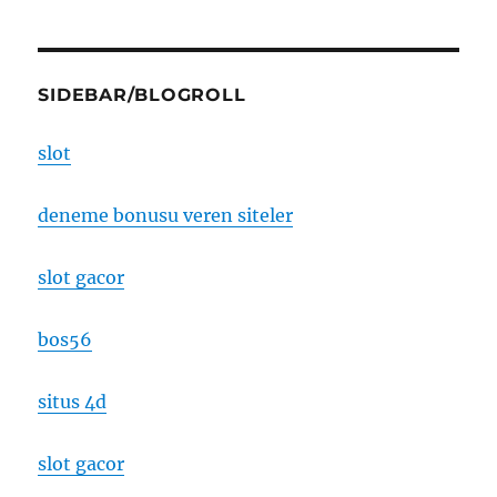
SIDEBAR/BLOGROLL
slot
deneme bonusu veren siteler
slot gacor
bos56
situs 4d
slot gacor