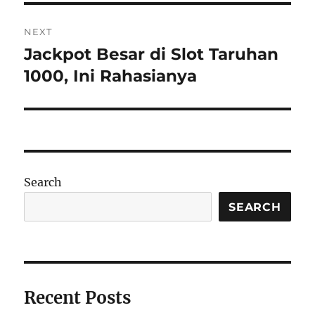
NEXT
Jackpot Besar di Slot Taruhan
Next
post:
1000, Ini Rahasianya
Search
SEARCH
Recent Posts