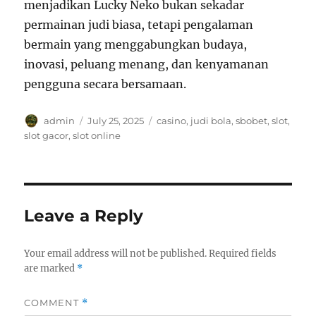
menjadikan Lucky Neko bukan sekadar
permainan judi biasa, tetapi pengalaman
bermain yang menggabungkan budaya,
inovasi, peluang menang, dan kenyamanan
pengguna secara bersamaan.
Author
Posted
Tags
admin
July 25, 2025
casino
,
judi bola
,
sbobet
,
slot
,
on
slot gacor
,
slot online
Leave a Reply
Your email address will not be published.
Required fields
are marked
*
COMMENT
*