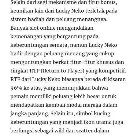
Selain dari segi mekanisme dan fitur bonus,
keunikan lain dari Lucky Neko terletak pada
sistem hadiah dan peluang menangnya.
Banyak slot online mengandalkan
kemenangan yang bergantung pada
keberuntungan semata, namun Lucky Neko
hadir dengan peluang menang yang cukup
menguntungkan berkat fitur-fitur khusus dan
tingkat RTP (Return to Player) yang kompetitif.
RTP dari Lucky Neko biasanya berada di kisaran
96% ke atas, yang menunjukkan bahwa
pemain memiliki peluang lebih besar untuk
mendapatkan kembali modal mereka dalam
jangka panjang. Selain itu, simbol kucing
keberuntungan yang menjadi ikon utama juga
berfungsi sebagai wild dan scatter dalam