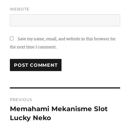
WEBSITE
Save my name, email, and website in this browser for
the next time I comment.
Post
PREVIOUS
navigation
Memahami Mekanisme Slot
Previous
post:
Lucky Neko