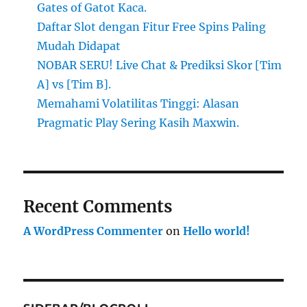
Gates of Gatot Kaca.
Daftar Slot dengan Fitur Free Spins Paling
Mudah Didapat
NOBAR SERU! Live Chat & Prediksi Skor [Tim
A] vs [Tim B].
Memahami Volatilitas Tinggi: Alasan
Pragmatic Play Sering Kasih Maxwin.
Recent Comments
A WordPress Commenter
on
Hello world!