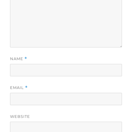
NAME
*
EMAIL
*
WEBSITE