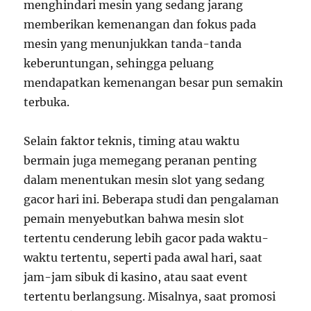
menghindari mesin yang sedang jarang
memberikan kemenangan dan fokus pada
mesin yang menunjukkan tanda-tanda
keberuntungan, sehingga peluang
mendapatkan kemenangan besar pun semakin
terbuka.
Selain faktor teknis, timing atau waktu
bermain juga memegang peranan penting
dalam menentukan mesin slot yang sedang
gacor hari ini. Beberapa studi dan pengalaman
pemain menyebutkan bahwa mesin slot
tertentu cenderung lebih gacor pada waktu-
waktu tertentu, seperti pada awal hari, saat
jam-jam sibuk di kasino, atau saat event
tertentu berlangsung. Misalnya, saat promosi