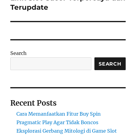
post:
Terupdate
Search
SEARCH
Recent Posts
Cara Memanfaatkan Fitur Buy Spin
Pragmatic Play Agar Tidak Boncos
Eksplorasi Gerbang Mitologi di Game Slot