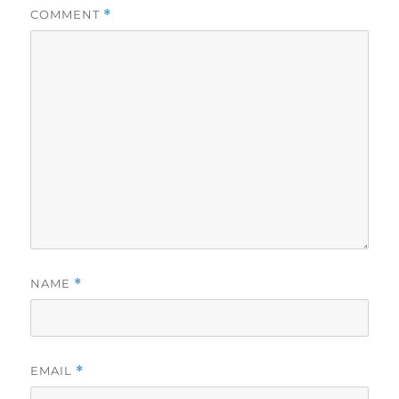
COMMENT
*
NAME
*
EMAIL
*