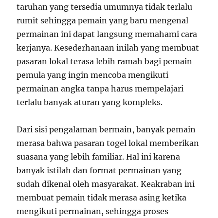
taruhan yang tersedia umumnya tidak terlalu
rumit sehingga pemain yang baru mengenal
permainan ini dapat langsung memahami cara
kerjanya. Kesederhanaan inilah yang membuat
pasaran lokal terasa lebih ramah bagi pemain
pemula yang ingin mencoba mengikuti
permainan angka tanpa harus mempelajari
terlalu banyak aturan yang kompleks.
Dari sisi pengalaman bermain, banyak pemain
merasa bahwa pasaran togel lokal memberikan
suasana yang lebih familiar. Hal ini karena
banyak istilah dan format permainan yang
sudah dikenal oleh masyarakat. Keakraban ini
membuat pemain tidak merasa asing ketika
mengikuti permainan, sehingga proses