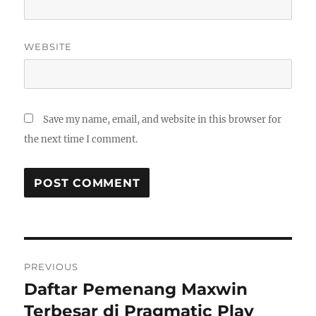
WEBSITE
Save my name, email, and website in this browser for
the next time I comment.
Post
PREVIOUS
navigation
Daftar Pemenang Maxwin
Previous
post:
Terbesar di Pragmatic Play