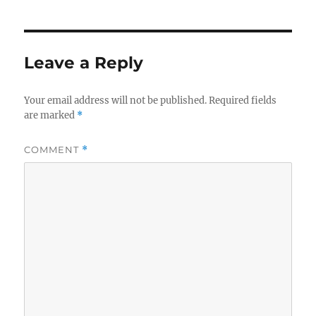
Leave a Reply
Your email address will not be published.
Required fields
are marked
*
COMMENT
*