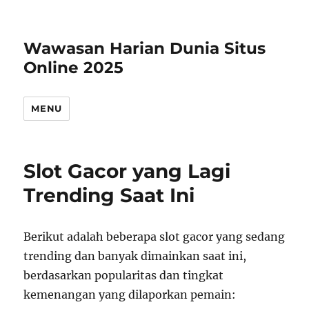
Wawasan Harian Dunia Situs
Online 2025
MENU
Slot Gacor yang Lagi
Trending Saat Ini
Berikut adalah beberapa slot gacor yang sedang
trending dan banyak dimainkan saat ini,
berdasarkan popularitas dan tingkat
kemenangan yang dilaporkan pemain: