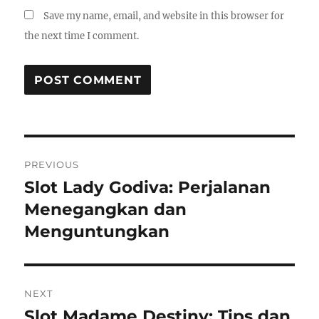
Save my name, email, and website in this browser for
the next time I comment.
Post
PREVIOUS
navigation
Slot Lady Godiva: Perjalanan
Previous
post:
Menegangkan dan
Menguntungkan
NEXT
Slot Madame Destiny: Tips dan
Next