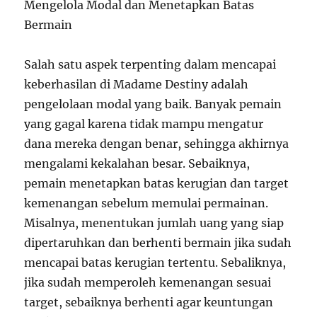
Mengelola Modal dan Menetapkan Batas
Bermain
Salah satu aspek terpenting dalam mencapai
keberhasilan di Madame Destiny adalah
pengelolaan modal yang baik. Banyak pemain
yang gagal karena tidak mampu mengatur
dana mereka dengan benar, sehingga akhirnya
mengalami kekalahan besar. Sebaiknya,
pemain menetapkan batas kerugian dan target
kemenangan sebelum memulai permainan.
Misalnya, menentukan jumlah uang yang siap
dipertaruhkan dan berhenti bermain jika sudah
mencapai batas kerugian tertentu. Sebaliknya,
jika sudah memperoleh kemenangan sesuai
target, sebaiknya berhenti agar keuntungan