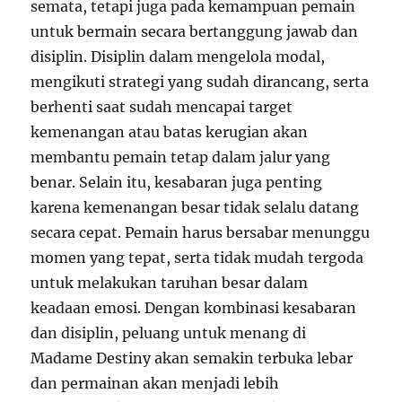
semata, tetapi juga pada kemampuan pemain
untuk bermain secara bertanggung jawab dan
disiplin. Disiplin dalam mengelola modal,
mengikuti strategi yang sudah dirancang, serta
berhenti saat sudah mencapai target
kemenangan atau batas kerugian akan
membantu pemain tetap dalam jalur yang
benar. Selain itu, kesabaran juga penting
karena kemenangan besar tidak selalu datang
secara cepat. Pemain harus bersabar menunggu
momen yang tepat, serta tidak mudah tergoda
untuk melakukan taruhan besar dalam
keadaan emosi. Dengan kombinasi kesabaran
dan disiplin, peluang untuk menang di
Madame Destiny akan semakin terbuka lebar
dan permainan akan menjadi lebih