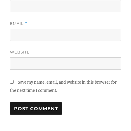
EMAIL
*
WEBSITE
Save my name, email, and website in this browser for
the next time I comment.