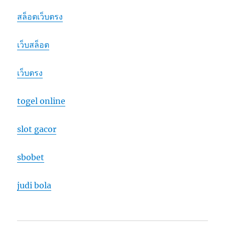
สล็อตเว็บตรง
เว็บสล็อต
เว็บตรง
togel online
slot gacor
sbobet
judi bola