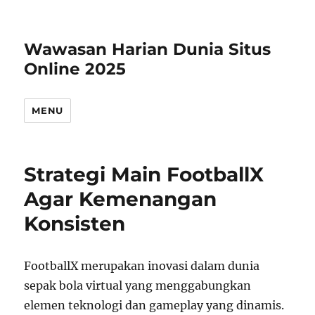
Wawasan Harian Dunia Situs
Online 2025
MENU
Strategi Main FootballX
Agar Kemenangan
Konsisten
FootballX merupakan inovasi dalam dunia
sepak bola virtual yang menggabungkan
elemen teknologi dan gameplay yang dinamis.