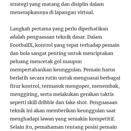
strategi yang matang dan disiplin dalam
menerapkannya di lapangan virtual.
Langkah pertama yang perlu diperhatikan
adalah penguasaan teknik dasar. Dalam
FootballX, kontrol yang tepat terhadap pemain
dan bola sangat penting untuk menciptakan
peluang mencetak gol maupun
mempertahankan keunggulan. Pemain harus
berlatih secara rutin untuk menguasai berbagai
fitur kontrol, termasuk mengoper, menembak,
menggiring, serta melakukan gerakan taktis
seperti skill dribble dan fake shot. Penguasaan
teknik ini akan memberikan keunggulan saat
menghadapi lawan yang semakin kompetitif.
Selain itu, pemahaman tentang posisi pemain