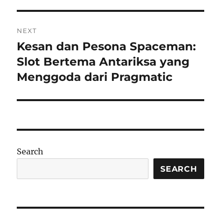
NEXT
Kesan dan Pesona Spaceman:
Next
post:
Slot Bertema Antariksa yang
Menggoda dari Pragmatic
Search
SEARCH