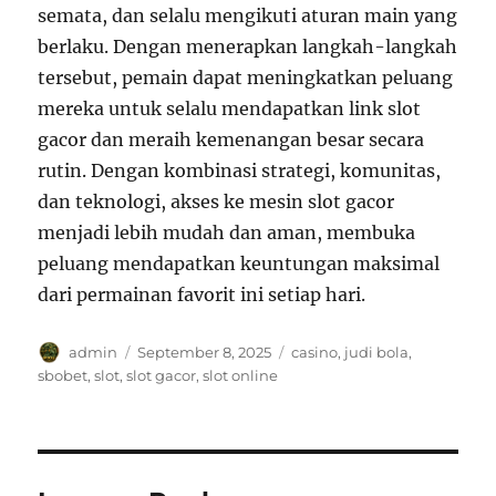
semata, dan selalu mengikuti aturan main yang
berlaku. Dengan menerapkan langkah-langkah
tersebut, pemain dapat meningkatkan peluang
mereka untuk selalu mendapatkan link slot
gacor dan meraih kemenangan besar secara
rutin. Dengan kombinasi strategi, komunitas,
dan teknologi, akses ke mesin slot gacor
menjadi lebih mudah dan aman, membuka
peluang mendapatkan keuntungan maksimal
dari permainan favorit ini setiap hari.
Author
Posted
Tags
admin
September 8, 2025
casino
,
judi bola
,
on
sbobet
,
slot
,
slot gacor
,
slot online