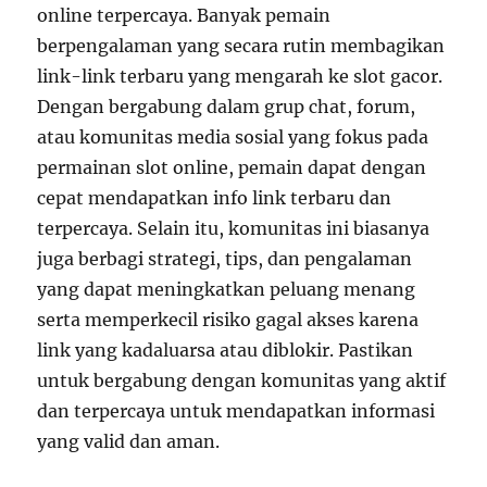
online terpercaya. Banyak pemain
berpengalaman yang secara rutin membagikan
link-link terbaru yang mengarah ke slot gacor.
Dengan bergabung dalam grup chat, forum,
atau komunitas media sosial yang fokus pada
permainan slot online, pemain dapat dengan
cepat mendapatkan info link terbaru dan
terpercaya. Selain itu, komunitas ini biasanya
juga berbagi strategi, tips, dan pengalaman
yang dapat meningkatkan peluang menang
serta memperkecil risiko gagal akses karena
link yang kadaluarsa atau diblokir. Pastikan
untuk bergabung dengan komunitas yang aktif
dan terpercaya untuk mendapatkan informasi
yang valid dan aman.