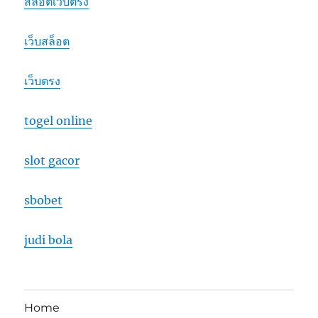
สล็อตเว็บตรง
เว็บสล็อต
เว็บตรง
togel online
slot gacor
sbobet
judi bola
Home