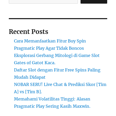
Recent Posts
Cara Memanfaatkan Fitur Buy Spin
Pragmatic Play Agar Tidak Boncos
Eksplorasi Gerbang Mitologi di Game Slot
Gates of Gatot Kaca.
Daftar Slot dengan Fitur Free Spins Paling
Mudah Didapat
NOBAR SERU! Live Chat & Prediksi Skor [Tim
A] vs [Tim B].
Memahami Volatilitas Tinggi: Alasan
Pragmatic Play Sering Kasih Maxwin.