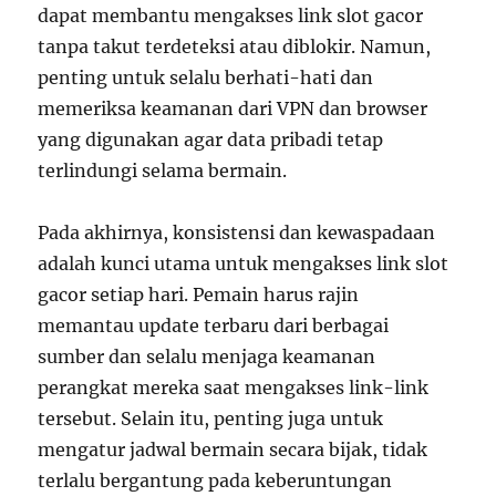
dapat membantu mengakses link slot gacor
tanpa takut terdeteksi atau diblokir. Namun,
penting untuk selalu berhati-hati dan
memeriksa keamanan dari VPN dan browser
yang digunakan agar data pribadi tetap
terlindungi selama bermain.
Pada akhirnya, konsistensi dan kewaspadaan
adalah kunci utama untuk mengakses link slot
gacor setiap hari. Pemain harus rajin
memantau update terbaru dari berbagai
sumber dan selalu menjaga keamanan
perangkat mereka saat mengakses link-link
tersebut. Selain itu, penting juga untuk
mengatur jadwal bermain secara bijak, tidak
terlalu bergantung pada keberuntungan